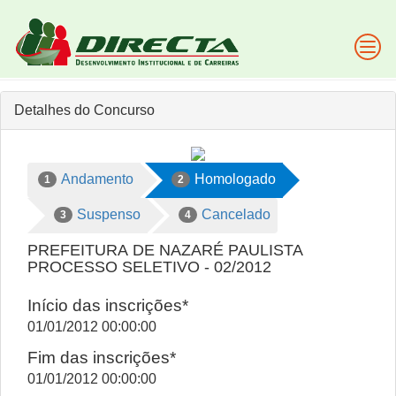
Detalhes do Concurso
Andamento
Homologado
1
2
Suspenso
Cancelado
3
4
PREFEITURA DE NAZARÉ PAULISTA
PROCESSO SELETIVO - 02/2012
Início das inscrições*
01/01/2012 00:00:00
Fim das inscrições*
01/01/2012 00:00:00