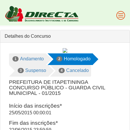
Detalhes do Concurso
Andamento
Homologado
1
2
Suspenso
Cancelado
3
4
PREFEITURA DE ITAPETININGA
CONCURSO PÚBLICO - GUARDA CIVIL
MUNICIPAL - 01/2015
Início das inscrições*
25/05/2015 00:00:01
Fim das inscrições*
22/06/2015 23:59:59