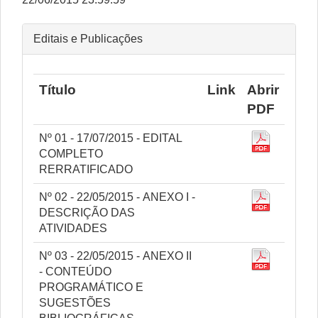
Editais e Publicações
Título
Link
Abrir
PDF
Nº 01 - 17/07/2015 - EDITAL
COMPLETO
RERRATIFICADO
Nº 02 - 22/05/2015 - ANEXO I -
DESCRIÇÃO DAS
ATIVIDADES
Nº 03 - 22/05/2015 - ANEXO II
- CONTEÚDO
PROGRAMÁTICO E
SUGESTÕES