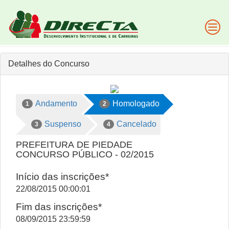
Detalhes do Concurso
Andamento
Homologado
1
2
Suspenso
Cancelado
3
4
PREFEITURA DE PIEDADE
CONCURSO PÚBLICO - 02/2015
Início das inscrições*
22/08/2015 00:00:01
Fim das inscrições*
08/09/2015 23:59:59