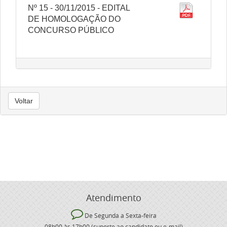
Nº 15 - 30/11/2015 - EDITAL
DE HOMOLOGAÇÃO DO
CONCURSO PÚBLICO
Voltar
Atendimento
De Segunda a Sexta-feira
08h00 às 17h00 (suporte ao candidato ou e-mail)