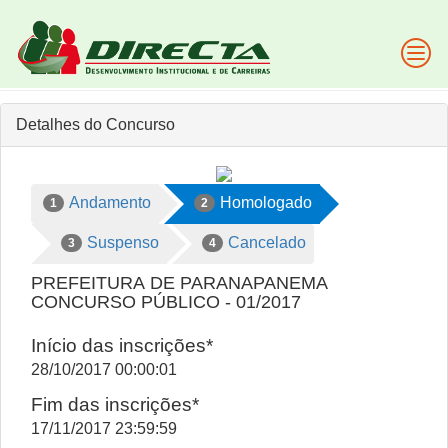
Detalhes do Concurso
Andamento
Homologado
1
2
Suspenso
Cancelado
3
4
PREFEITURA DE PARANAPANEMA
CONCURSO PÚBLICO - 01/2017
Início das inscrições*
28/10/2017 00:00:01
Fim das inscrições*
17/11/2017 23:59:59