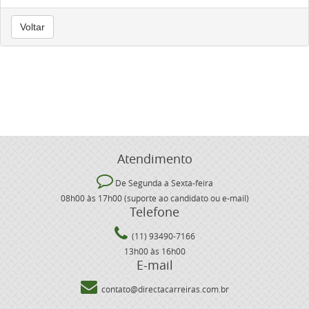
Voltar
Atendimento
De Segunda a Sexta-feira
08h00 às 17h00 (suporte ao candidato ou e-mail)
Telefone
(11) 93490-7166
13h00 às 16h00
E-mail
contato@directacarreiras.com.br