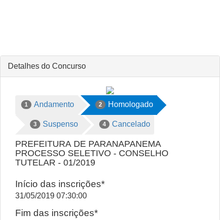
Detalhes do Concurso
Andamento
Homologado
1
2
Suspenso
Cancelado
3
4
PREFEITURA DE PARANAPANEMA
PROCESSO SELETIVO - CONSELHO
TUTELAR - 01/2019
Início das inscrições*
31/05/2019 07:30:00
Fim das inscrições*