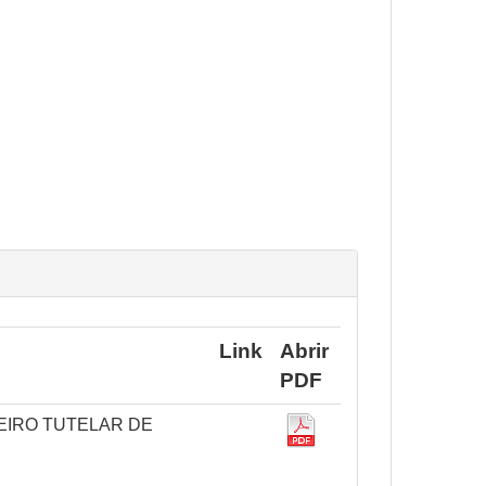
Link
Abrir
PDF
EIRO TUTELAR DE