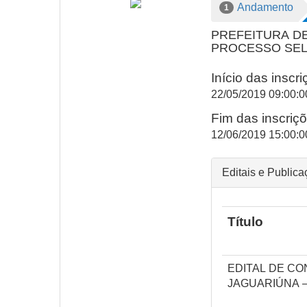
Andamento
1
PREFEITURA D
PROCESSO SELE
Início das inscr
22/05/2019 09:00:0
Fim das inscriç
12/06/2019 15:00:0
Editais e Public
Título
EDITAL DE C
JAGUARIÚNA –