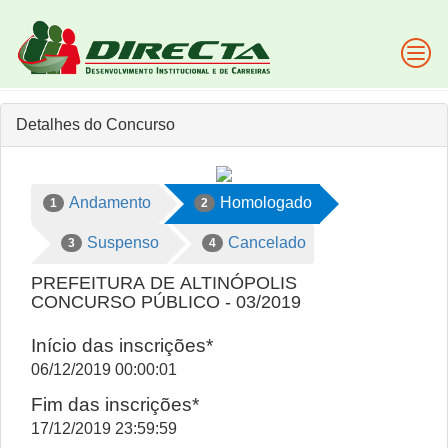
Detalhes do Concurso
Andamento
Homologado
1
2
Suspenso
Cancelado
3
4
PREFEITURA DE ALTINÓPOLIS
CONCURSO PÚBLICO - 03/2019
Início das inscrições*
06/12/2019 00:00:01
Fim das inscrições*
17/12/2019 23:59:59