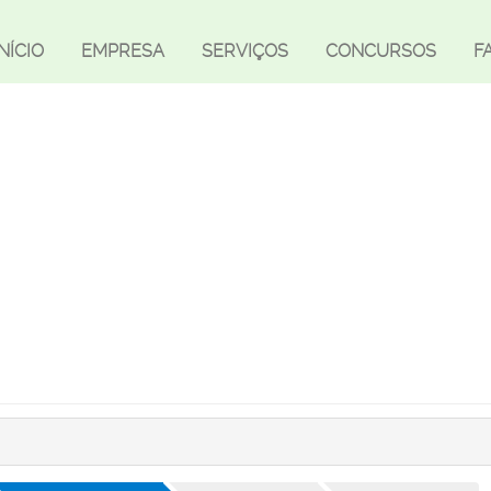
INÍCIO
EMPRESA
SERVIÇOS
CONCURSOS
F