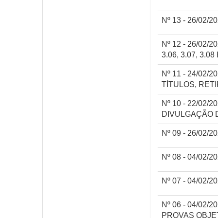
Nº 13 - 26/02
Nº 12 - 26/02
3.06, 3.07, 3.08
Nº 11 - 24/0
TÍTULOS, RET
Nº 10 - 22/0
DIVULGAÇÃO D
Nº 09 - 26/02/
Nº 08 - 04/02
Nº 07 - 04/02
Nº 06 - 04/0
PROVAS OBJE