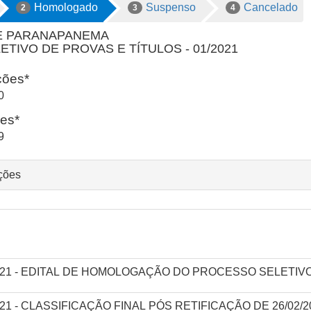
Homologado
Suspenso
Cancelado
2
3
4
E PARANAPANEMA
TIVO DE PROVAS E TÍTULOS - 01/2021
ições*
0
ões*
9
ações
2/2021 - EDITAL DE HOMOLOGAÇÃO DO PROCESSO SELETIV
/2021 - CLASSIFICAÇÃO FINAL PÓS RETIFICAÇÃO DE 26/02/2