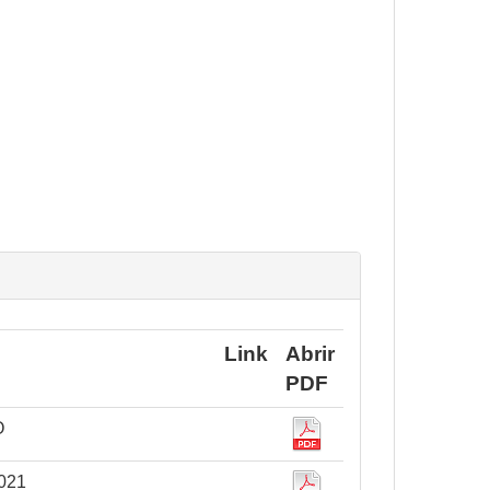
Link
Abrir
PDF
O
021