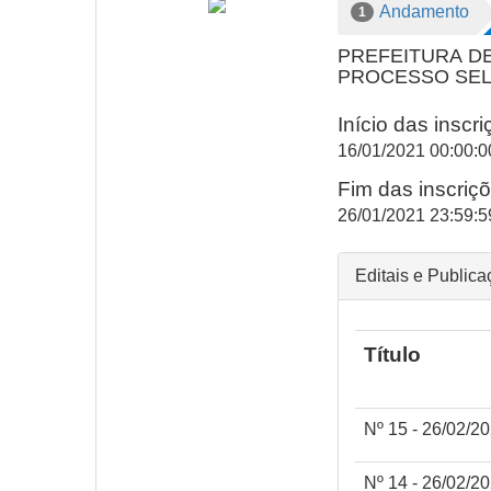
Andamento
1
PREFEITURA D
PROCESSO SELE
Início das inscr
16/01/2021 00:00:0
Fim das inscriç
26/01/2021 23:59:5
Editais e Public
Título
Nº 15 - 26/0
Nº 14 - 26/02