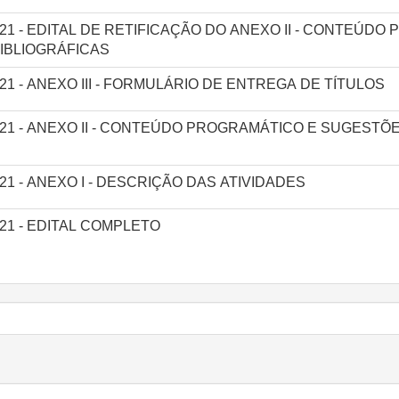
/2021 - EDITAL DE RETIFICAÇÃO DO ANEXO II - CONTEÚD
IBLIOGRÁFICAS
/2021 - ANEXO III - FORMULÁRIO DE ENTREGA DE TÍTULOS
/2021 - ANEXO II - CONTEÚDO PROGRAMÁTICO E SUGESTÕ
/2021 - ANEXO I - DESCRIÇÃO DAS ATIVIDADES
2021 - EDITAL COMPLETO