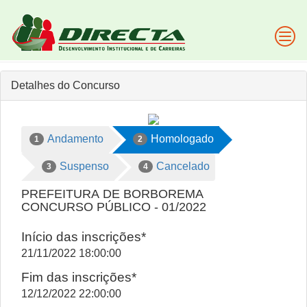
Detalhes do Concurso
Andamento
Homologado
1
2
Suspenso
Cancelado
3
4
PREFEITURA DE BORBOREMA
CONCURSO PÚBLICO - 01/2022
Início das inscrições*
21/11/2022 18:00:00
Fim das inscrições*
12/12/2022 22:00:00