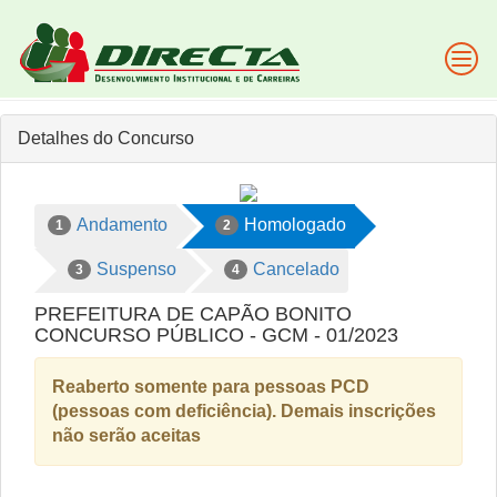
Detalhes do Concurso
Andamento
Homologado
1
2
Suspenso
Cancelado
3
4
PREFEITURA DE CAPÃO BONITO
CONCURSO PÚBLICO - GCM - 01/2023
Reaberto somente para pessoas PCD
(pessoas com deficiência). Demais inscrições
não serão aceitas